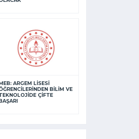
OLACAK
MEB: ARGEM LISESI
ÖĞRENCILERINDEN BILIM VE
TEKNOLOJIDE ÇIFTE
BAŞARI