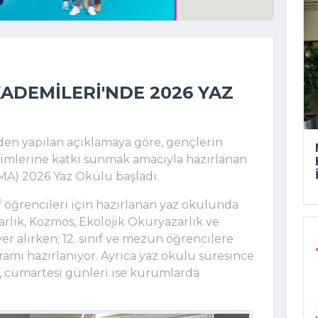
ADEMILERI'NDE 2026 YAZ
en yapılan açıklamaya göre, gençlerin
işimlerine katkı sunmak amacıyla hazırlanan
MA) 2026 Yaz Okulu başladı.
nıf öğrencileri için hazırlanan yaz okulunda
arlık, Kozmos, Ekolojik Okuryazarlık ve
er alırken; 12. sınıf ve mezun öğrencilere
amı hazırlanıyor. Ayrıca yaz okulu süresince
 cumartesi günleri ise kurumlarda