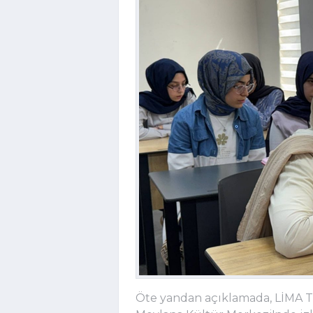
Öte yandan açıklamada, LİMA Ti