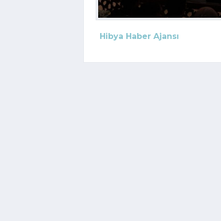
Hibya Haber Ajansı