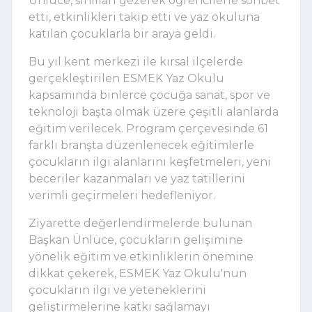
Ünlüce, sınıfları gezerek öğrencilerle sohbet
etti, etkinlikleri takip etti ve yaz okuluna
katılan çocuklarla bir araya geldi.
Bu yıl kent merkezi ile kırsal ilçelerde
gerçekleştirilen ESMEK Yaz Okulu
kapsamında binlerce çocuğa sanat, spor ve
teknoloji başta olmak üzere çeşitli alanlarda
eğitim verilecek. Program çerçevesinde 61
farklı branşta düzenlenecek eğitimlerle
çocukların ilgi alanlarını keşfetmeleri, yeni
beceriler kazanmaları ve yaz tatillerini
verimli geçirmeleri hedefleniyor.
Ziyarette değerlendirmelerde bulunan
Başkan Ünlüce, çocukların gelişimine
yönelik eğitim ve etkinliklerin önemine
dikkat çekerek, ESMEK Yaz Okulu'nun
çocukların ilgi ve yeteneklerini
geliştirmelerine katkı sağlamayı