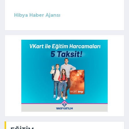
Hibya Haber Ajansı