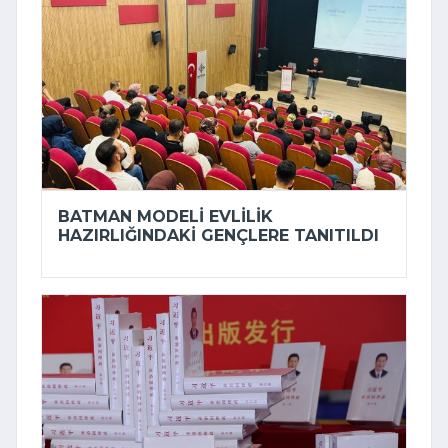
BATMAN MODELI EVLILIK
HAZIRLIĞINDAKI GENÇLERE TANITILDI