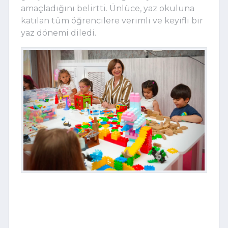
amaçladığını belirtti. Ünlüce, yaz okuluna
katılan tüm öğrencilere verimli ve keyifli bir
yaz dönemi diledi.