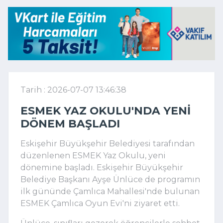
Tarih : 2026-07-07 13:46:38
ESMEK YAZ OKULU'NDA YENI
DÖNEM BAŞLADI
Eskişehir Büyükşehir Belediyesi tarafından
düzenlenen ESMEK Yaz Okulu, yeni
dönemine başladı. Eskişehir Büyükşehir
Belediye Başkanı Ayşe Ünlüce de programın
ilk gününde Çamlıca Mahallesi'nde bulunan
ESMEK Çamlıca Oyun Evi'ni ziyaret etti.