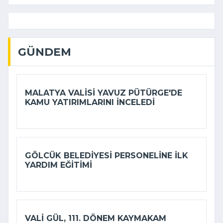
GÜNDEM
MALATYA VALISI YAVUZ PÜTÜRGE'DE
KAMU YATIRIMLARINI INCELEDI
GÖLCÜK BELEDIYESI PERSONELINE ILK
YARDIM EĞITIMI
VALI GÜL, 111. DÖNEM KAYMAKAM