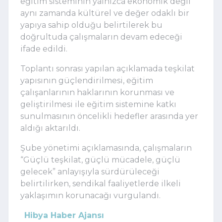
eğitim sisteminin yalnızca ekonomik değil
aynı zamanda kültürel ve değer odaklı bir
yapıya sahip olduğu belirtilerek bu
doğrultuda çalışmaların devam edeceği
ifade edildi.
Toplantı sonrası yapılan açıklamada teşkilat
yapısının güçlendirilmesi, eğitim
çalışanlarının haklarının korunması ve
geliştirilmesi ile eğitim sistemine katkı
sunulmasının öncelikli hedefler arasında yer
aldığı aktarıldı.
Şube yönetimi açıklamasında, çalışmaların
“Güçlü teşkilat, güçlü mücadele, güçlü
gelecek” anlayışıyla sürdürüleceği
belirtilirken, sendikal faaliyetlerde ilkeli
yaklaşımın korunacağı vurgulandı.
Hibya Haber Ajansı