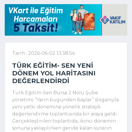
Tarih : 2026-06-02 13:38:54
TÜRK EĞITIM- SEN YENI
DÖNEM YOL HARITASINI
DEĞERLENDIRDI
Türk Eğitim-Sen Bursa 2 Nolu Şube
yönetimi “Yarın bugünden başlar” sloganıyla
yeni yetki dönemine yönelik stratejik
değerlendirme toplantısında bir araya geldi.
Gerçekleştirilen toplantıda, ikinci dönemin
sonuna yaklaşılırken geride kalan sürecin