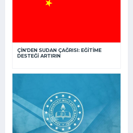
ÇIN’DEN SUDAN ÇAĞRISI: EĞITIME
DESTEĞI ARTIRIN