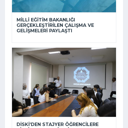
MILLI EĞITIM BAKANLIĞI
GERÇEKLEŞTIRILEN ÇALIŞMA VE
GELIŞMELERI PAYLAŞTI
DİSKİ’DEN STAJYER ÖĞRENCILERE