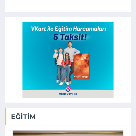
EĞITIM