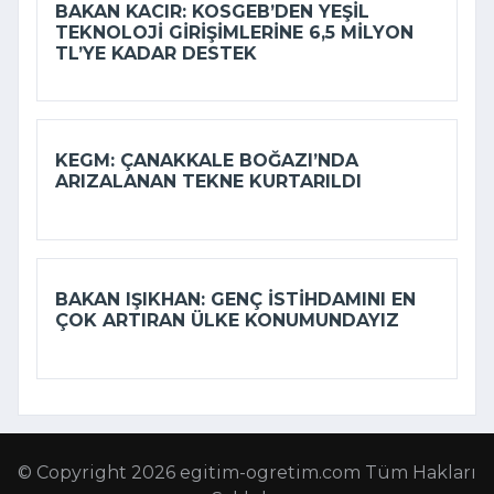
BAKAN KACIR: KOSGEB’DEN YEŞIL
TEKNOLOJI GIRIŞIMLERINE 6,5 MILYON
TL’YE KADAR DESTEK
KEGM: ÇANAKKALE BOĞAZI’NDA
ARIZALANAN TEKNE KURTARILDI
BAKAN IŞIKHAN: GENÇ ISTIHDAMINI EN
ÇOK ARTIRAN ÜLKE KONUMUNDAYIZ
© Copyright 2026 egitim-ogretim.com Tüm Hakları