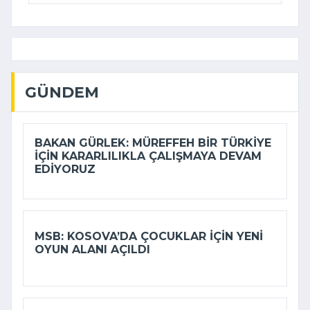
GÜNDEM
BAKAN GÜRLEK: MÜREFFEH BIR TÜRKIYE
IÇIN KARARLILIKLA ÇALIŞMAYA DEVAM
EDIYORUZ
MSB: KOSOVA’DA ÇOCUKLAR IÇIN YENI
OYUN ALANI AÇILDI