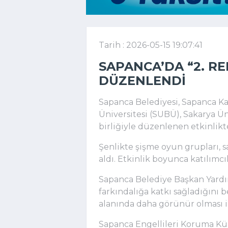
Tarih : 2026-05-15 19:07:41
SAPANCA’DA “2. R
DÜZENLENDI
Sapanca Belediyesi, Sapanca K
Üniversitesi (SUBÜ), Sakarya Ün
birliğiyle düzenlenen etkinlikte 
Şenlikte şişme oyun grupları, sa
aldı. Etkinlik boyunca katılımcı
Sapanca Belediye Başkan Yardım
farkındalığa katkı sağladığını b
alanında daha görünür olması i
Sapanca Engellileri Koruma Kü