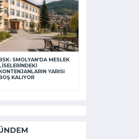
BSK: SMOLYAN’DA MESLEK
LISELERINDEKI
KONTENJANLARIN YARISI
BOŞ KALIYOR
ÜNDEM