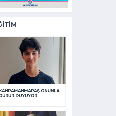
ĞITIM
KAHRAMANMARAŞ ONUNLA
GURUR DUYUYOR