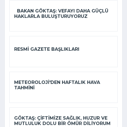
BAKAN GÖKTAŞ: VEFAYI DAHA GÜÇLÜ
HAKLARLA BULUŞTURUYORUZ
RESMI GAZETE BAŞLIKLARI
METEOROLOJI'DEN HAFTALIK HAVA
TAHMINI
GÖKTAŞ: ÇIFTIMIZE SAĞLIK, HUZUR VE
MUTLULUK DOLU BIR ÖMÜR DILIYORUM