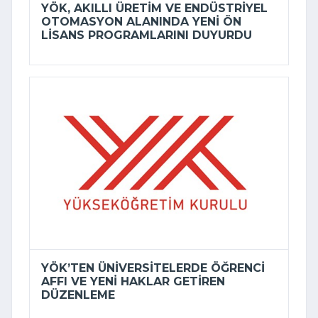
YÖK, AKILLI ÜRETIM VE ENDÜSTRIYEL
OTOMASYON ALANINDA YENI ÖN
LISANS PROGRAMLARINI DUYURDU
YÖK’TEN ÜNIVERSITELERDE ÖĞRENCI
AFFI VE YENI HAKLAR GETIREN
DÜZENLEME