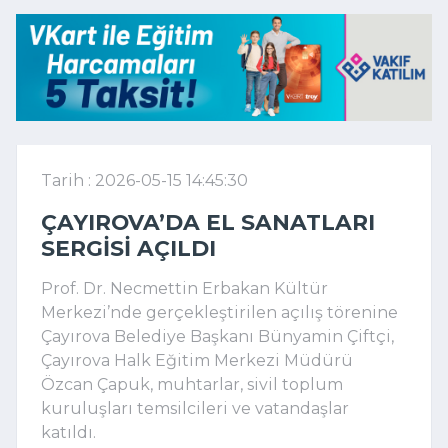
Tarih : 2026-05-15 14:45:30
ÇAYIROVA’DA EL SANATLARI
SERGISI AÇILDI
Prof. Dr. Necmettin Erbakan Kültür
Merkezi’nde gerçekleştirilen açılış törenine
Çayırova Belediye Başkanı Bünyamin Çiftçi,
Çayırova Halk Eğitim Merkezi Müdürü
Özcan Çapuk, muhtarlar, sivil toplum
kuruluşları temsilcileri ve vatandaşlar
katıldı.