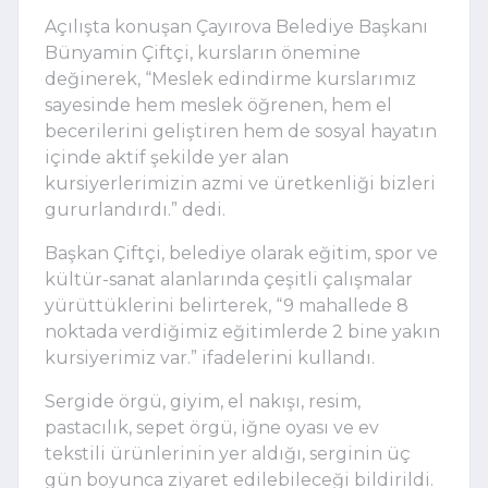
Açılışta konuşan Çayırova Belediye Başkanı
Bünyamin Çiftçi, kursların önemine
değinerek, “Meslek edindirme kurslarımız
sayesinde hem meslek öğrenen, hem el
becerilerini geliştiren hem de sosyal hayatın
içinde aktif şekilde yer alan
kursiyerlerimizin azmi ve üretkenliği bizleri
gururlandırdı.” dedi.
Başkan Çiftçi, belediye olarak eğitim, spor ve
kültür-sanat alanlarında çeşitli çalışmalar
yürüttüklerini belirterek, “9 mahallede 8
noktada verdiğimiz eğitimlerde 2 bine yakın
kursiyerimiz var.” ifadelerini kullandı.
Sergide örgü, giyim, el nakışı, resim,
pastacılık, sepet örgü, iğne oyası ve ev
tekstili ürünlerinin yer aldığı, serginin üç
gün boyunca ziyaret edilebileceği bildirildi.