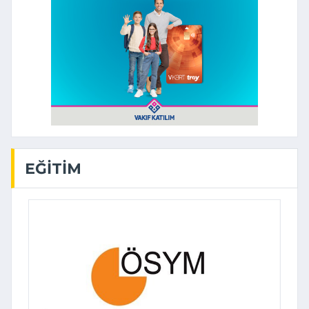
EĞITIM