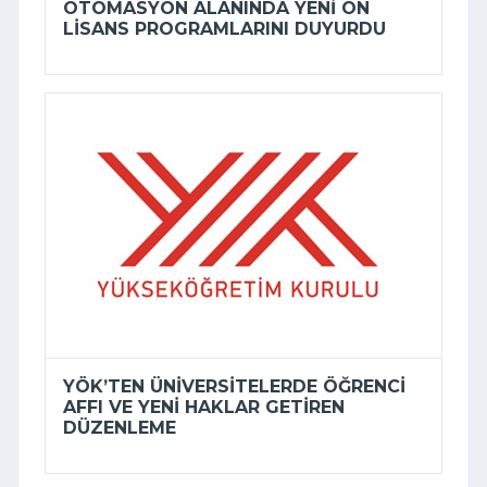
OTOMASYON ALANINDA YENI ÖN
LISANS PROGRAMLARINI DUYURDU
YÖK’TEN ÜNIVERSITELERDE ÖĞRENCI
AFFI VE YENI HAKLAR GETIREN
DÜZENLEME