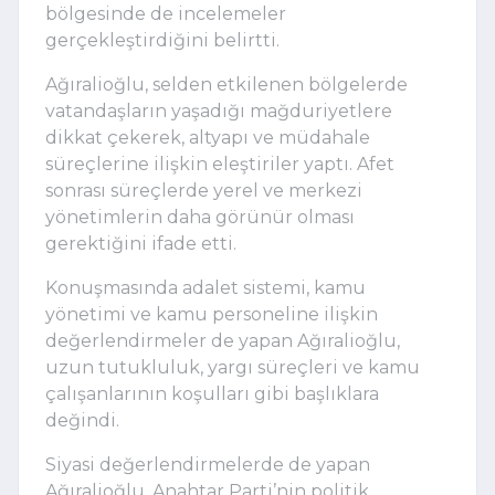
bölgesinde de incelemeler
gerçekleştirdiğini belirtti.
Ağıralioğlu, selden etkilenen bölgelerde
vatandaşların yaşadığı mağduriyetlere
dikkat çekerek, altyapı ve müdahale
süreçlerine ilişkin eleştiriler yaptı. Afet
sonrası süreçlerde yerel ve merkezi
yönetimlerin daha görünür olması
gerektiğini ifade etti.
Konuşmasında adalet sistemi, kamu
yönetimi ve kamu personeline ilişkin
değerlendirmeler de yapan Ağıralioğlu,
uzun tutukluluk, yargı süreçleri ve kamu
çalışanlarının koşulları gibi başlıklara
değindi.
Siyasi değerlendirmelerde de yapan
Ağıralioğlu, Anahtar Parti’nin politik