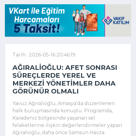
Tarih : 2026-05-16 20:46:19
AĞIRALIOĞLU: AFET SONRASI
SÜREÇLERDE YEREL VE
MERKEZI YÖNETIMLER DAHA
GÖRÜNÜR OLMALI
Yavuz Ağıralioğlu
,
Amasya
’da düzenlenen
halk buluşmasında konuştu. Programda,
Karadeniz bölgesinde yaşanan sel
felaketlerine ilişkin değerlendirmeler yapan
Ağıralioğlu, daha önce
Samsun Havza