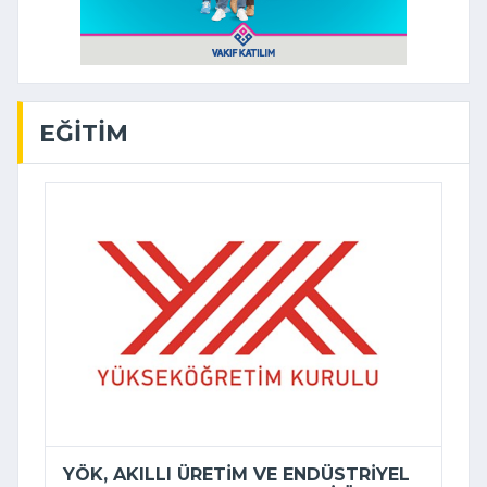
EĞITIM
YÖK, AKILLI ÜRETIM VE ENDÜSTRIYEL