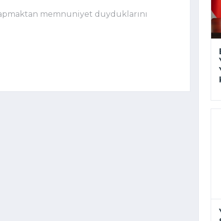
i yapmaktan memnuniyet duyduklarını