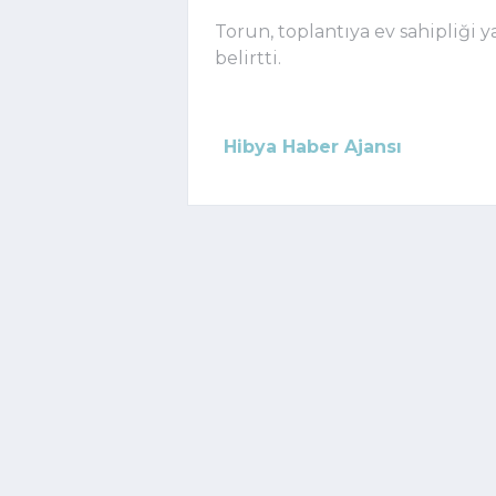
Torun, toplantıya ev sahipliğ
belirtti.
Hibya Haber Ajansı