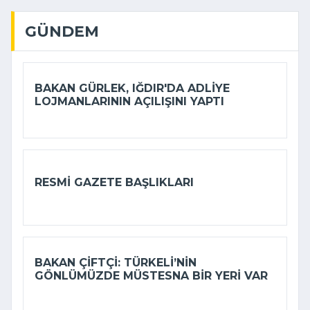
GÜNDEM
BAKAN GÜRLEK, IĞDIR'DA ADLIYE
LOJMANLARININ AÇILIŞINI YAPTI
RESMI GAZETE BAŞLIKLARI
BAKAN ÇIFTÇI: TÜRKELI’NIN
GÖNLÜMÜZDE MÜSTESNA BIR YERI VAR