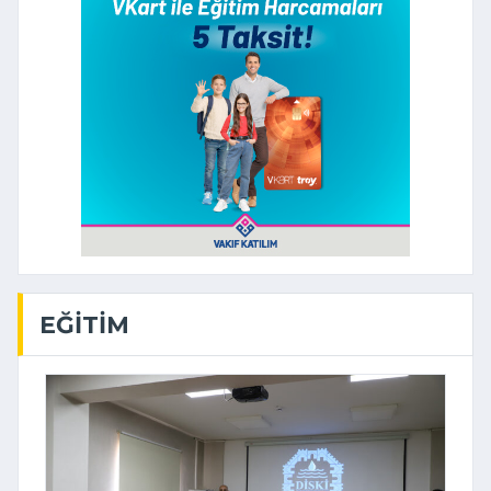
EĞITIM