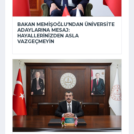
BAKAN MEMIŞOĞLU'NDAN ÜNIVERSITE
ADAYLARINA MESAJ:
HAYALLERINIZDEN ASLA
VAZGEÇMEYIN