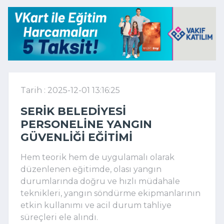
Tarih : 2025-12-01 13:16:25
SERIK BELEDIYESI
PERSONELINE YANGIN
GÜVENLIĞI EĞITIMI
Hem teorik hem de uygulamalı olarak
düzenlenen eğitimde, olası yangın
durumlarında doğru ve hızlı müdahale
teknikleri, yangın söndürme ekipmanlarının
etkin kullanımı ve acil durum tahliye
süreçleri ele alındı.