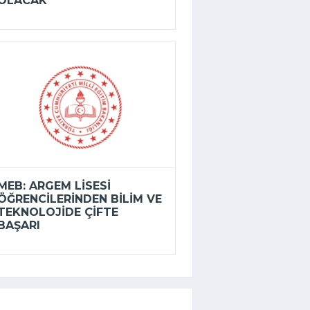
OLACAK
MEB: ARGEM LISESI
ÖĞRENCILERINDEN BILIM VE
TEKNOLOJIDE ÇIFTE
BAŞARI