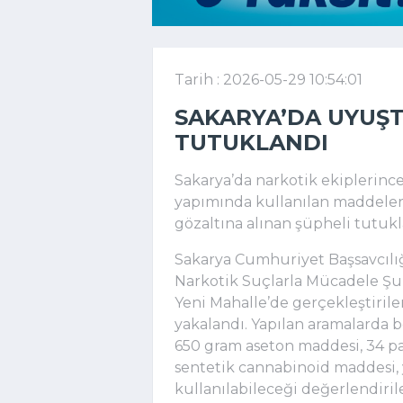
Tarih : 2026-05-29 10:54:01
SAKARYA’DA UYUŞT
TUTUKLANDI
Sakarya’da narkotik ekiplerin
yapımında kullanılan maddeler, s
gözaltına alınan şüpheli tutukl
Sakarya Cumhuriyet Başsavcılı
Narkotik Suçlarla Mücadele Şu
Yeni Mahalle’de gerçekleştirilen
yakalandı. Yapılan aramalarda 
650 gram aseton maddesi, 34 pa
sentetik cannabinoid maddesi, 
kullanılabileceği değerlendir