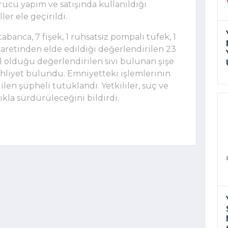
cu yapım ve satışında kullanıldığı
ler ele geçirildi.
abanca, 7 fişek, 1 ruhsatsız pompalı tüfek, 1
caretinden elde edildiği değerlendirilen 23
1 olduğu değerlendirilen sıvı bulunan şişe
ehliyet bulundu. Emniyetteki işlemlerinin
len şüpheli tutuklandı. Yetkililer, suç ve
ıkla sürdürüleceğini bildirdi.