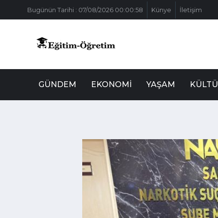
Bugünün Tarihi : 07/08/2026 00:00:58
Künye
İletişim
GÜNDEM
EKONOMI
YAŞAM
KÜLTÜ