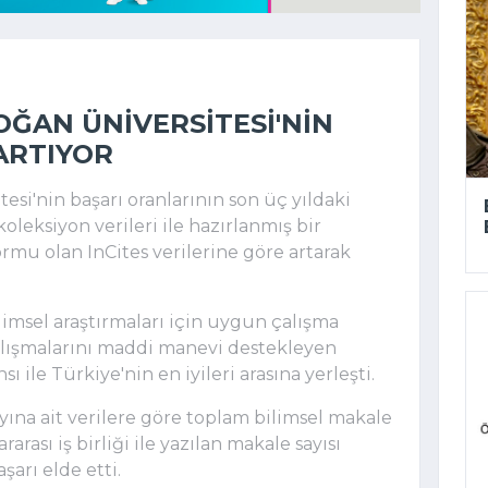
OĞAN ÜNIVERSITESI'NIN
ARTIYOR
si'nin başarı oranlarının son üç yıldaki
oleksiyon verileri ile hazırlanmış bir
rmu olan InCites verilerine göre artarak
imsel araştırmaları için uygun çalışma
çalışmalarını maddi manevi destekleyen
 ile Türkiye'nin en iyileri arasına yerleşti.
 ayına ait verilere göre toplam bilimsel makale
ararası iş birliği ile yazılan makale sayısı
arı elde etti.