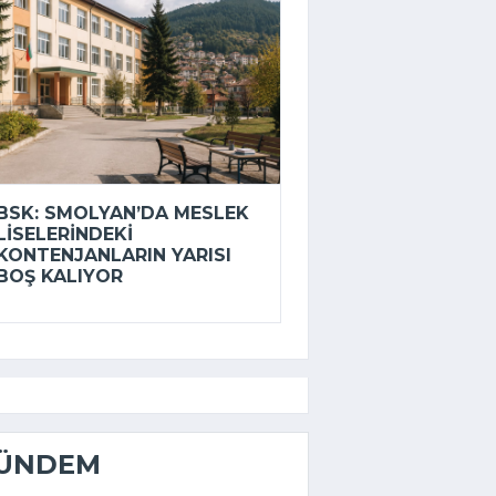
BSK: SMOLYAN’DA MESLEK
LISELERINDEKI
KONTENJANLARIN YARISI
BOŞ KALIYOR
ÜNDEM