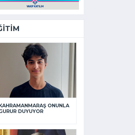
ĞITIM
KAHRAMANMARAŞ ONUNLA
GURUR DUYUYOR