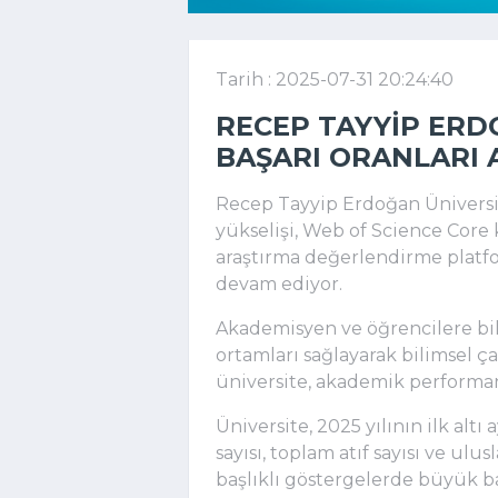
Tarih : 2025-07-31 20:24:40
RECEP TAYYIP ERD
BAŞARI ORANLARI 
Recep Tayyip Erdoğan Üniversite
yükselişi, Web of Science Core k
araştırma değerlendirme platfo
devam ediyor.
Akademisyen ve öğrencilere bil
ortamları sağlayarak bilimsel 
üniversite, akademik performansı
Üniversite, 2025 yılının ilk altı
sayısı, toplam atıf sayısı ve ulusl
başlıklı göstergelerde büyük baş