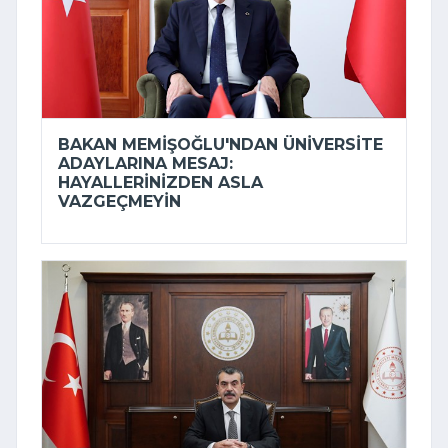
BAKAN MEMIŞOĞLU'NDAN ÜNIVERSITE
ADAYLARINA MESAJ:
HAYALLERINIZDEN ASLA
VAZGEÇMEYIN