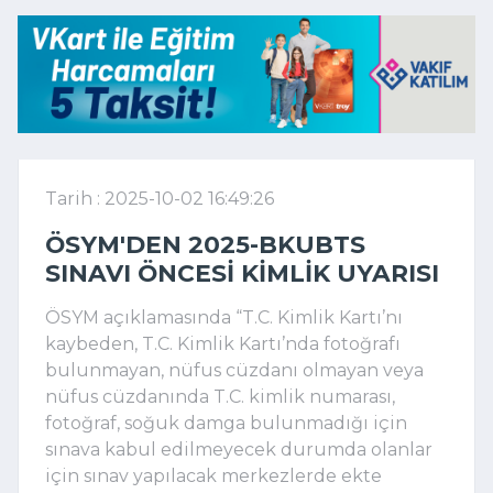
Tarih : 2025-10-02 16:49:26
ÖSYM'DEN 2025-BKUBTS
SINAVI ÖNCESI KIMLIK UYARISI
ÖSYM açıklamasında “T.C. Kimlik Kartı’nı
kaybeden, T.C. Kimlik Kartı’nda fotoğrafı
bulunmayan, nüfus cüzdanı olmayan veya
nüfus cüzdanında T.C. kimlik numarası,
fotoğraf, soğuk damga bulunmadığı için
sınava kabul edilmeyecek durumda olanlar
için sınav yapılacak merkezlerde ekte