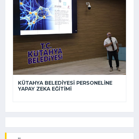
KÜTAHYA BELEDIYESI PERSONELINE
YAPAY ZEKA EĞITIMI