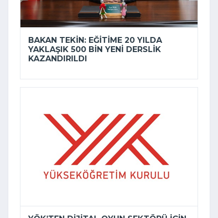
BAKAN TEKIN: EĞITIME 20 YILDA
YAKLAŞIK 500 BIN YENI DERSLIK
KAZANDIRILDI