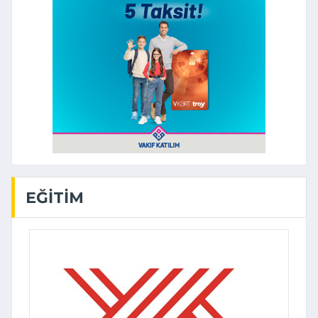
EĞITIM