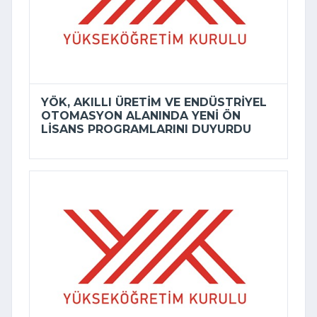
YÖK, AKILLI ÜRETIM VE ENDÜSTRIYEL
OTOMASYON ALANINDA YENI ÖN
LISANS PROGRAMLARINI DUYURDU