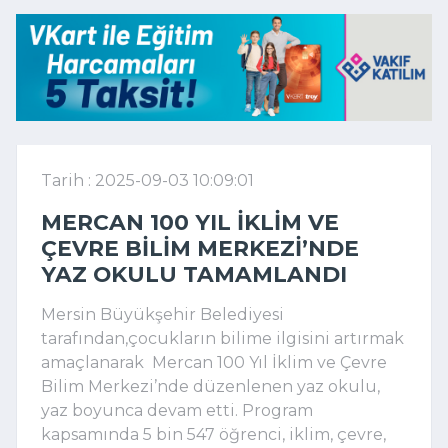
Tarih : 2025-09-03 10:09:01
MERCAN 100 YIL İKLIM VE
ÇEVRE BILIM MERKEZI’NDE
YAZ OKULU TAMAMLANDI
Mersin Büyükşehir Belediyesi
tarafından,çocukların bilime ilgisini artırmak
amaçlanarak Mercan 100 Yıl İklim ve Çevre
Bilim Merkezi’nde düzenlenen yaz okulu,
yaz boyunca devam etti. Program
kapsamında 5 bin 547 öğrenci, iklim, çevre,