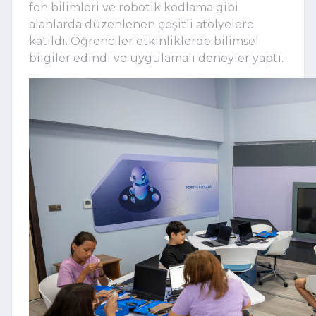
fen bilimleri ve robotik kodlama gibi
alanlarda düzenlenen çeşitli atölyelere
katıldı. Öğrenciler etkinliklerde bilimsel
bilgiler edindi ve uygulamalı deneyler yaptı.