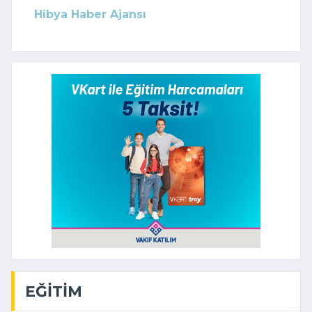
Hibya Haber Ajansı
EĞITIM