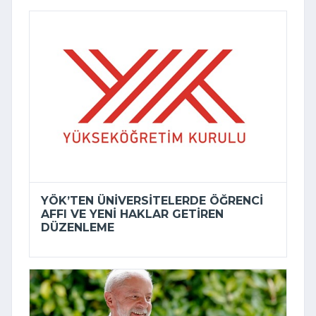
YÖK’TEN ÜNIVERSITELERDE ÖĞRENCI
AFFI VE YENI HAKLAR GETIREN
DÜZENLEME