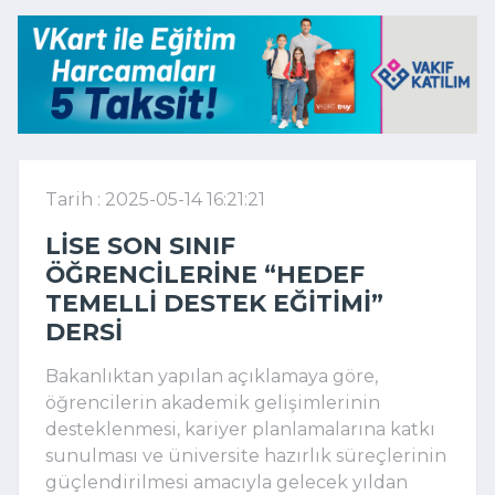
Tarih : 2025-05-14 16:21:21
LISE SON SINIF
ÖĞRENCILERINE “HEDEF
TEMELLI DESTEK EĞITIMI”
DERSI
Bakanlıktan yapılan açıklamaya göre,
öğrencilerin akademik gelişimlerinin
desteklenmesi, kariyer planlamalarına katkı
sunulması ve üniversite hazırlık süreçlerinin
güçlendirilmesi amacıyla gelecek yıldan