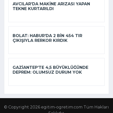
AVCILAR’DA MAKINE ARIZASI YAPAN
TEKNE KURTARILDI
BOLAT: HABUR’DA 2 BIN 454 TIR
ÇIKIŞIYLA RERKOR KIRDIK
GAZIANTEP’TE 4,5 BÜYÜKLÜĞÜNDE
DEPREM: OLUMSUZ DURUM YOK
© Copyright 2026 egitim-ogretim.com Tüm Hakları