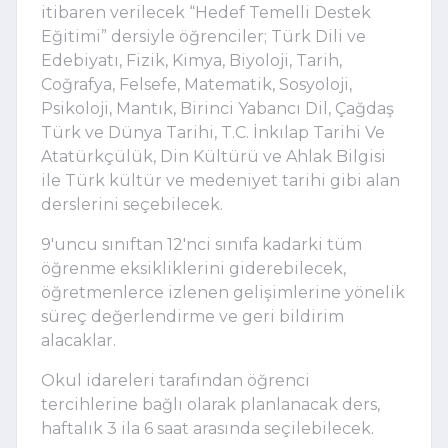
itibaren verilecek “Hedef Temelli Destek
Eğitimi” dersiyle öğrenciler; Türk Dili ve
Edebiyatı, Fizik, Kimya, Biyoloji, Tarih,
Coğrafya, Felsefe, Matematik, Sosyoloji,
Psikoloji, Mantık, Birinci Yabancı Dil, Çağdaş
Türk ve Dünya Tarihi, T.C. İnkılap Tarihi Ve
Atatürkçülük, Din Kültürü ve Ahlak Bilgisi
ile Türk kültür ve medeniyet tarihi gibi alan
derslerini seçebilecek.
9'uncu sınıftan 12'nci sınıfa kadarki tüm
öğrenme eksikliklerini giderebilecek,
öğretmenlerce izlenen gelişimlerine yönelik
süreç değerlendirme ve geri bildirim
alacaklar.
Okul idareleri tarafından öğrenci
tercihlerine bağlı olarak planlanacak ders,
haftalık 3 ila 6 saat arasında seçilebilecek.