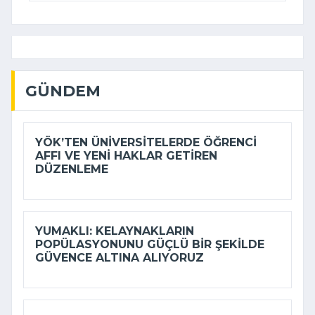
GÜNDEM
YÖK’TEN ÜNIVERSITELERDE ÖĞRENCI
AFFI VE YENI HAKLAR GETIREN
DÜZENLEME
YUMAKLI: KELAYNAKLARIN
POPÜLASYONUNU GÜÇLÜ BIR ŞEKILDE
GÜVENCE ALTINA ALIYORUZ