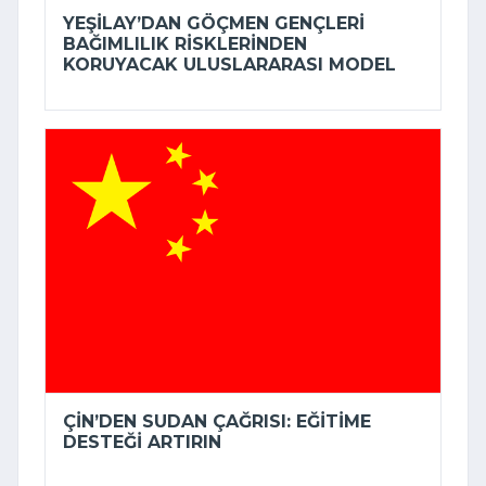
YEŞILAY’DAN GÖÇMEN GENÇLERI
BAĞIMLILIK RISKLERINDEN
KORUYACAK ULUSLARARASI MODEL
ÇIN’DEN SUDAN ÇAĞRISI: EĞITIME
DESTEĞI ARTIRIN