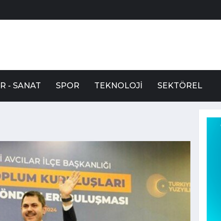
R - SANAT
SPOR
TEKNOLOJI
SEKTÖREL