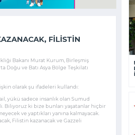
AZANACAK, FILISTIN
şikliği Bakanı Murat Kurum, Birleşmiş
rta Doğu ve Batı Asya Bölge Teşkilatı
kin olarak şu ifadeleri kullandı:
srail, yükü sadece insanlık olan Sumud
Biliyoruz ki bize bunları yaşatanlar hiçbir
eyecek ve yaptıkları yanına kalmayacak.
acak, Filistin kazanacak ve Gazzeli