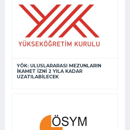
YÖK: ULUSLARARASI MEZUNLARIN
IKAMET IZNI 2 YILA KADAR
UZATILABILECEK