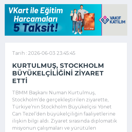
Tarih : 2026-06-03 23:45:45
KURTULMUŞ, STOCKHOLM
BÜYÜKELÇILIĞINI ZIYARET
ETTI
TBMM Başkanı Numan Kurtulmuş,
Stockholm’de gerçekleştirilen ziyarette,
Türkiye’nin Stockholm Büyükelçisi Yönet
Can Tezel’den büyükelçiliğin faaliyetlerine
ilişkin bilgi aldı. Ziyaret sırasında diplomatik
misyonun çalışmaları ve yürütülen