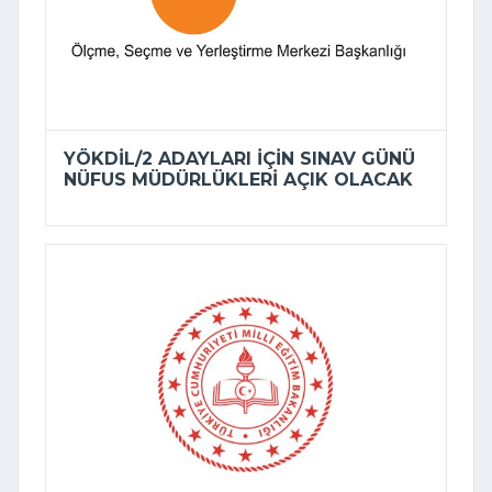
YÖKDİL/2 ADAYLARI IÇIN SINAV GÜNÜ
NÜFUS MÜDÜRLÜKLERI AÇIK OLACAK