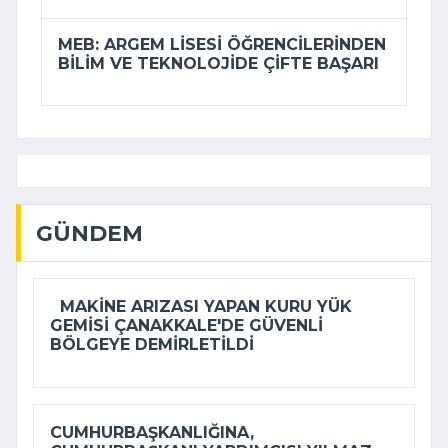
MEB: ARGEM LISESI ÖĞRENCILERINDEN
BILIM VE TEKNOLOJIDE ÇIFTE BAŞARI
GÜNDEM
MAKINE ARIZASI YAPAN KURU YÜK
GEMISI ÇANAKKALE'DE GÜVENLI
BÖLGEYE DEMIRLETILDI
CUMHURBAŞKANLIĞINA,