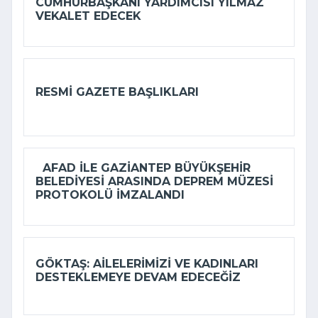
CUMHURBAŞKANI YARDIMCISI YILMAZ
VEKALET EDECEK
RESMI GAZETE BAŞLIKLARI
AFAD ILE GAZIANTEP BÜYÜKŞEHIR
BELEDIYESI ARASINDA DEPREM MÜZESI
PROTOKOLÜ IMZALANDI
GÖKTAŞ: AILELERIMIZI VE KADINLARI
DESTEKLEMEYE DEVAM EDECEĞIZ