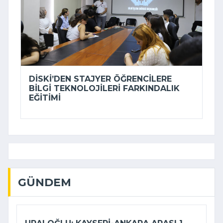
DİSKİ’DEN STAJYER ÖĞRENCILERE
BILGI TEKNOLOJILERI FARKINDALIK
EĞITIMI
GÜNDEM