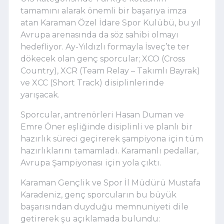
tamamını alarak önemli bir başarıya imza
atan Karaman Özel İdare Spor Kulübü, bu yıl
Avrupa arenasında da söz sahibi olmayı
hedefliyor. Ay-Yıldızlı formayla İsveç’te ter
dökecek olan genç sporcular; XCO (Cross
Country), XCR (Team Relay – Takımlı Bayrak)
ve XCC (Short Track) disiplinlerinde
yarışacak.
Sporcular, antrenörleri Hasan Duman ve
Emre Öner eşliğinde disiplinli ve planlı bir
hazırlık süreci geçirerek şampiyona için tüm
hazırlıklarını tamamladı. Karamanlı pedallar,
Avrupa Şampiyonası için yola çıktı.
Karaman Gençlik ve Spor İl Müdürü Mustafa
Karadeniz, genç sporcuların bu büyük
başarısından duyduğu memnuniyeti dile
getirerek şu açıklamada bulundu: