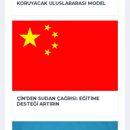
KORUYACAK ULUSLARARASI MODEL
ÇIN’DEN SUDAN ÇAĞRISI: EĞITIME
DESTEĞI ARTIRIN