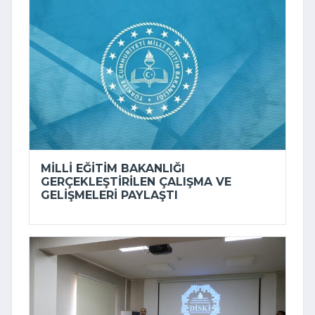
MILLI EĞITIM BAKANLIĞI
GERÇEKLEŞTIRILEN ÇALIŞMA VE
GELIŞMELERI PAYLAŞTI