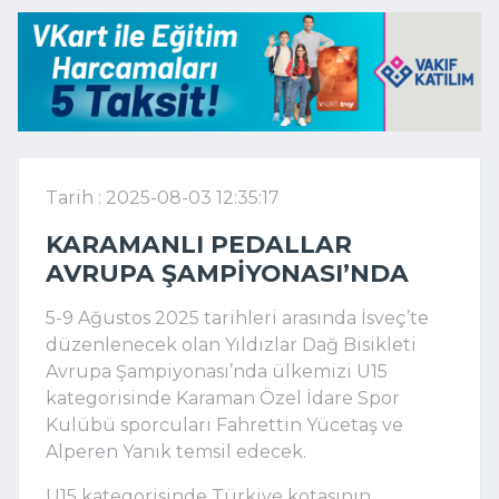
Tarih : 2025-08-03 12:35:17
KARAMANLI PEDALLAR
AVRUPA ŞAMPIYONASI’NDA
5-9 Ağustos 2025 tarihleri arasında İsveç’te
düzenlenecek olan Yıldızlar Dağ Bisikleti
Avrupa Şampiyonası’nda ülkemizi U15
kategorisinde Karaman Özel İdare Spor
Kulübü sporcuları Fahrettin Yücetaş ve
Alperen Yanık temsil edecek.
U15 kategorisinde Türkiye kotasının