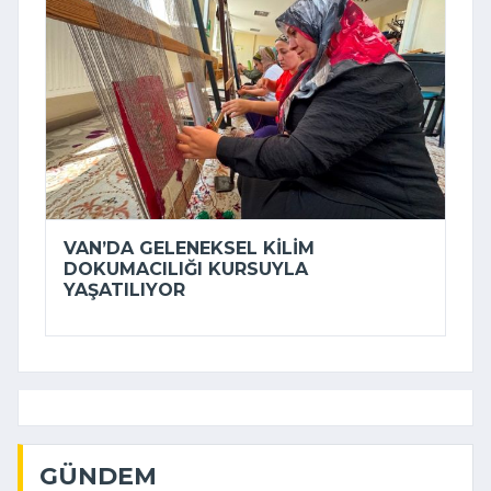
VAN’DA GELENEKSEL KILIM
DOKUMACILIĞI KURSUYLA
YAŞATILIYOR
GÜNDEM