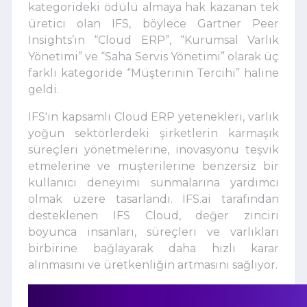
kategorideki ödülü almaya hak kazanan tek
üretici olan IFS, böylece Gartner Peer
Insights’ın “Cloud ERP”, “Kurumsal Varlık
Yönetimi” ve “Saha Servis Yönetimi” olarak üç
farklı kategoride “Müşterinin Tercihi” haline
geldi.
IFS'in kapsamlı Cloud ERP yetenekleri, varlık
yoğun sektörlerdeki şirketlerin karmaşık
süreçleri yönetmelerine, inovasyonu teşvik
etmelerine ve müşterilerine benzersiz bir
kullanıcı deneyimi sunmalarına yardımcı
olmak üzere tasarlandı. IFS.ai tarafından
desteklenen IFS Cloud, değer zinciri
boyunca insanları, süreçleri ve varlıkları
birbirine bağlayarak daha hızlı karar
alınmasını ve üretkenliğin artmasını sağlıyor.