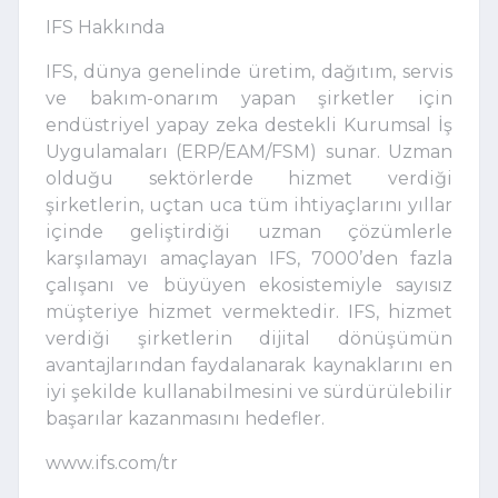
IFS Hakkında
IFS, dünya genelinde üretim, dağıtım, servis
ve bakım-onarım yapan şirketler için
endüstriyel yapay zeka destekli Kurumsal İş
Uygulamaları (ERP/EAM/FSM) sunar. Uzman
olduğu sektörlerde hizmet verdiği
şirketlerin, uçtan uca tüm ihtiyaçlarını yıllar
içinde geliştirdiği uzman çözümlerle
karşılamayı amaçlayan IFS, 7000’den fazla
çalışanı ve büyüyen ekosistemiyle sayısız
müşteriye hizmet vermektedir. IFS, hizmet
verdiği şirketlerin dijital dönüşümün
avantajlarından faydalanarak kaynaklarını en
iyi şekilde kullanabilmesini ve sürdürülebilir
başarılar kazanmasını hedefler.
www.ifs.com/tr