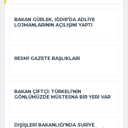
BAKAN GÜRLEK, IĞDIR'DA ADLIYE
LOJMANLARININ AÇILIŞINI YAPTI
RESMI GAZETE BAŞLIKLARI
BAKAN ÇIFTÇI: TÜRKELI’NIN
GÖNLÜMÜZDE MÜSTESNA BIR YERI VAR
DIŞIŞLERI BAKANLIĞI'NDA SURIYE