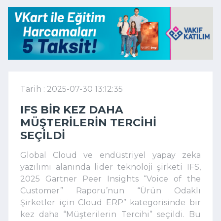
Tarih : 2025-07-30 13:12:35
IFS BIR KEZ DAHA
MÜŞTERILERIN TERCIHI
SEÇILDI
Global Cloud ve endüstriyel yapay zeka
yazılımı alanında lider teknoloji şirketi IFS,
2025 Gartner Peer Insights “Voice of the
Customer” Raporu’nun “Ürün Odaklı
Şirketler için Cloud ERP” kategorisinde bir
kez daha “Müşterilerin Tercihi” seçildi. Bu