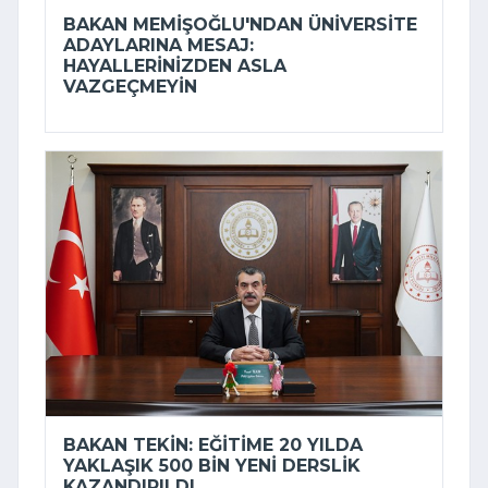
BAKAN MEMIŞOĞLU'NDAN ÜNIVERSITE
ADAYLARINA MESAJ:
HAYALLERINIZDEN ASLA
VAZGEÇMEYIN
BAKAN TEKIN: EĞITIME 20 YILDA
YAKLAŞIK 500 BIN YENI DERSLIK
KAZANDIRILDI