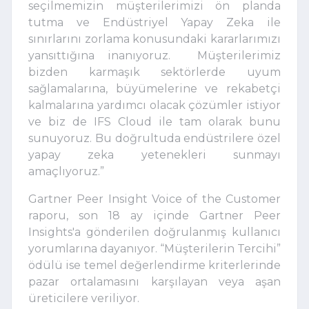
seçilmemizin müşterilerimizi ön planda
tutma ve Endüstriyel Yapay Zeka ile
sınırlarını zorlama konusundaki kararlarımızı
yansıttığına inanıyoruz. Müşterilerimiz
bizden karmaşık sektörlerde uyum
sağlamalarına, büyümelerine ve rekabetçi
kalmalarına yardımcı olacak çözümler istiyor
ve biz de IFS Cloud ile tam olarak bunu
sunuyoruz. Bu doğrultuda endüstrilere özel
yapay zeka yetenekleri sunmayı
amaçlıyoruz.”
Gartner Peer Insight Voice of the Customer
raporu, son 18 ay içinde Gartner Peer
Insights'a gönderilen doğrulanmış kullanıcı
yorumlarına dayanıyor. “Müşterilerin Tercihi”
ödülü ise temel değerlendirme kriterlerinde
pazar ortalamasını karşılayan veya aşan
üreticilere veriliyor.