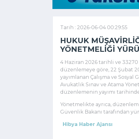
Tarih : 2026-06-04 00:29:55
HUKUK MÜŞAVIRLIĞ
YÖNETMELIĞI YÜRÜ
4 Haziran 2026 tarihli ve 33270
düzenlemeye göre, 22 Şubat 201
yayımlanan Çalışma ve Sosyal G
Avukatlık Sınav ve Atama Yönetm
düzenlemenin yayımı tarihinde 
Yönetmelikte ayrıca, düzenlem
Güvenlik Bakanı tarafından yür
Hibya Haber Ajansı