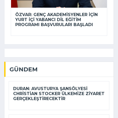
ÖZVAR: GENÇ AKADEMISYENLER IÇIN
YURT IÇI YABANCI DIL EĞITIM
PROGRAMI BAŞVURULARI BAŞLADI
GÜNDEM
DURAN: AVUSTURYA ŞANSÖLYESI
CHRISTIAN STOCKER ÜLKEMIZE ZIYARET
GERÇEKLEŞTIRECEKTIR