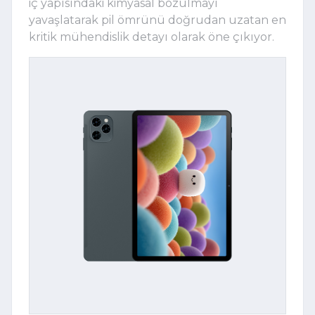
iç yapısındaki kimyasal bozulmayı
yavaşlatarak pil ömrünü doğrudan uzatan en
kritik mühendislik detayı olarak öne çıkıyor.