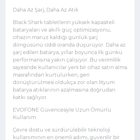
Daha Az Şarj, Daha Az Atık
Black Shark tabletlerin yüksek kapasiteli
bataryaları ve akıllı güç optimizasyonu,
cihazın maruz kaldığı günlük şarj
döngüsünü ciddi oranda düşürüyor. Daha az
şarj edilen batarya, yıllar boyunca ilk günkü
performansına yakın çalışıyor. Bu verimlilik
sayesinde kullanıcılar yeni bir cihaz satın alma
masrafından kurtulurken, geri
dönüştürülmesi oldukça zor olan lityum
batarya atıklarının azalmasına doğrudan
katkı sağlıyor.
EVOFONE Güvencesiyle Uzun Ömürlü
Kullanım
Çevre dostu ve sürdürülebilir teknoloji
kullanımının en önemli adımı, güvenilir bir