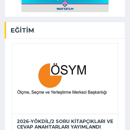
EĞITIM
2026-YÖKDİL/2 SORU KITAPÇIKLARI VE
CEVAP ANAHTARLARI YAYIMLANDI