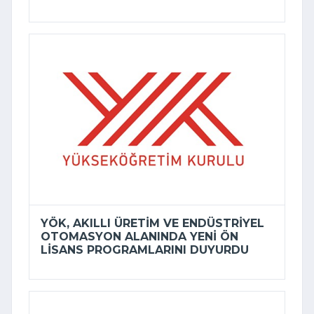
YÖK, AKILLI ÜRETIM VE ENDÜSTRIYEL
OTOMASYON ALANINDA YENI ÖN
LISANS PROGRAMLARINI DUYURDU