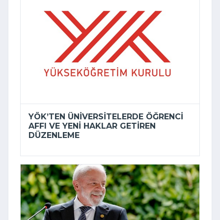
YÖK’TEN ÜNIVERSITELERDE ÖĞRENCI
AFFI VE YENI HAKLAR GETIREN
DÜZENLEME