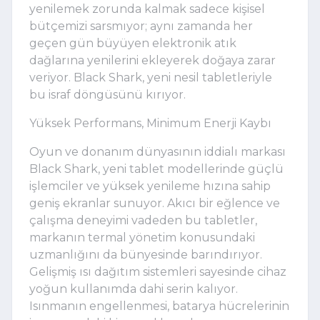
yenilemek zorunda kalmak sadece kişisel
bütçemizi sarsmıyor; aynı zamanda her
geçen gün büyüyen elektronik atık
dağlarına yenilerini ekleyerek doğaya zarar
veriyor. Black Shark, yeni nesil tabletleriyle
bu israf döngüsünü kırıyor.
Yüksek Performans, Minimum Enerji Kaybı
Oyun ve donanım dünyasının iddialı markası
Black Shark, yeni tablet modellerinde güçlü
işlemciler ve yüksek yenileme hızına sahip
geniş ekranlar sunuyor. Akıcı bir eğlence ve
çalışma deneyimi vadeden bu tabletler,
markanın termal yönetim konusundaki
uzmanlığını da bünyesinde barındırıyor.
Gelişmiş ısı dağıtım sistemleri sayesinde cihaz
yoğun kullanımda dahi serin kalıyor.
Isınmanın engellenmesi, batarya hücrelerinin