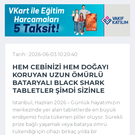
Tarih : 2026-06-03 10:20:40
HEM CEBINIZI HEM DOĞAYI
KORUYAN UZUN ÖMÜRLÜ
BATARYALI BLACK SHARK
TABLETLER ŞIMDI SIZINLE
İstanbul, Haziran 2026 – Günlük hayatımızın
merkezinde yer alan tabletlerde en büyük
endişemiz hızla tükenen piller oluyor. Sürekli
prize bağlı yaşamak veya batarya ömrü
tükendiği için cihazı birkaç yılda bir