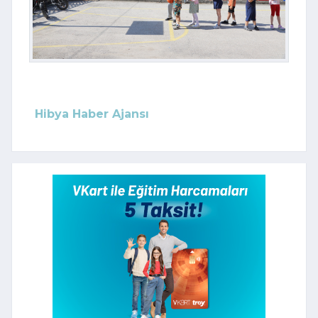
Hibya Haber Ajansı