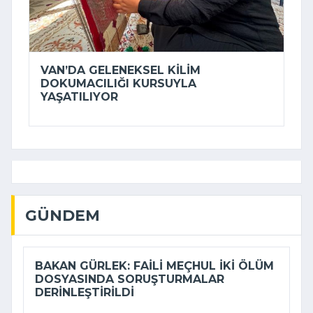
VAN’DA GELENEKSEL KILIM
DOKUMACILIĞI KURSUYLA
YAŞATILIYOR
GÜNDEM
BAKAN GÜRLEK: FAILI MEÇHUL IKI ÖLÜM
DOSYASINDA SORUŞTURMALAR
DERINLEŞTIRILDI