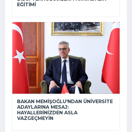
EĞITIMI
BAKAN MEMIŞOĞLU'NDAN ÜNIVERSITE
ADAYLARINA MESAJ:
HAYALLERINIZDEN ASLA
VAZGEÇMEYIN