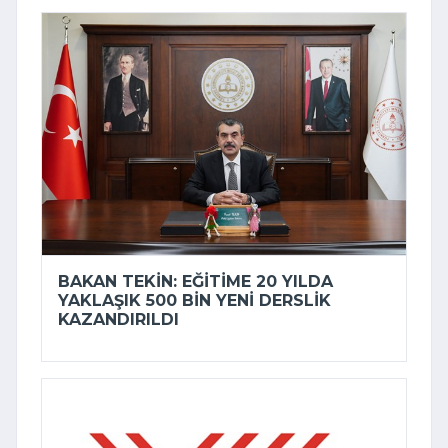
BAKAN TEKIN: EĞITIME 20 YILDA
YAKLAŞIK 500 BIN YENI DERSLIK
KAZANDIRILDI