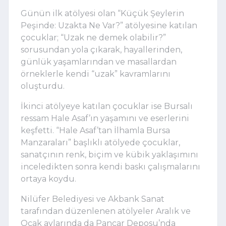
Günün ilk atölyesi olan “Küçük Şeylerin
Peşinde: Uzakta Ne Var?” atölyesine katılan
çocuklar; “Uzak ne demek olabilir?”
sorusundan yola çıkarak, hayallerinden,
günlük yaşamlarından ve masallardan
örneklerle kendi “uzak” kavramlarını
oluşturdu.
İkinci atölyeye katılan çocuklar ise Bursalı
ressam Hale Asaf’ın yaşamını ve eserlerini
keşfetti. “Hale Asaf’tan İlhamla Bursa
Manzaraları” başlıklı atölyede çocuklar,
sanatçının renk, biçim ve kübik yaklaşımını
inceledikten sonra kendi baskı çalışmalarını
ortaya koydu.
Nilüfer Belediyesi ve Akbank Sanat
tarafından düzenlenen atölyeler Aralık ve
Ocak aylarında da Pancar Deposu’nda