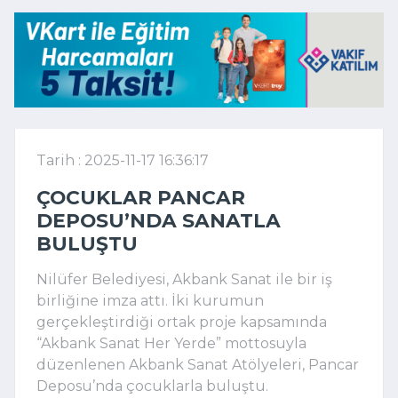
Tarih : 2025-11-17 16:36:17
ÇOCUKLAR PANCAR
DEPOSU’NDA SANATLA
BULUŞTU
Nilüfer Belediyesi, Akbank Sanat ile bir iş
birliğine imza attı. İki kurumun
gerçekleştirdiği ortak proje kapsamında
“Akbank Sanat Her Yerde” mottosuyla
düzenlenen Akbank Sanat Atölyeleri, Pancar
Deposu’nda çocuklarla buluştu.