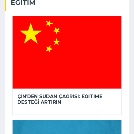
EĞITIM
ÇIN’DEN SUDAN ÇAĞRISI: EĞITIME
DESTEĞI ARTIRIN