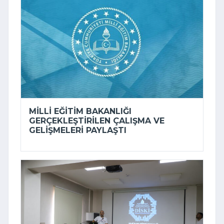
MILLI EĞITIM BAKANLIĞI
GERÇEKLEŞTIRILEN ÇALIŞMA VE
GELIŞMELERI PAYLAŞTI