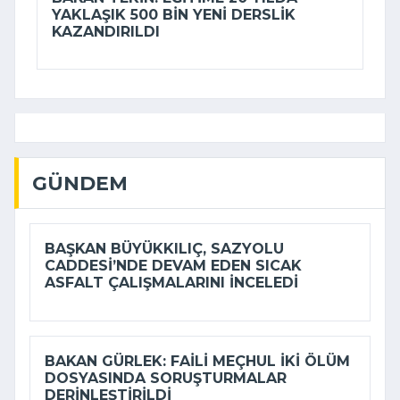
YAKLAŞIK 500 BIN YENI DERSLIK
KAZANDIRILDI
GÜNDEM
BAŞKAN BÜYÜKKILIÇ, SAZYOLU
CADDESI’NDE DEVAM EDEN SICAK
ASFALT ÇALIŞMALARINI INCELEDI
BAKAN GÜRLEK: FAILI MEÇHUL IKI ÖLÜM
DOSYASINDA SORUŞTURMALAR
DERINLEŞTIRILDI