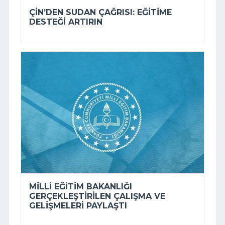
ÇIN’DEN SUDAN ÇAĞRISI: EĞITIME
DESTEĞI ARTIRIN
MILLI EĞITIM BAKANLIĞI
GERÇEKLEŞTIRILEN ÇALIŞMA VE
GELIŞMELERI PAYLAŞTI