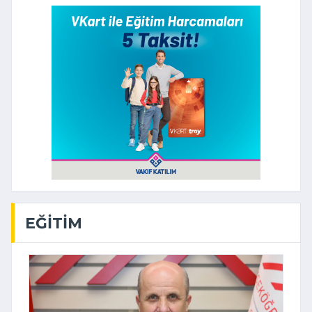
EĞITIM