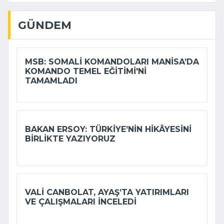
GÜNDEM
MSB: SOMALI KOMANDOLARI MANISA’DA
KOMANDO TEMEL EĞITIMI'NI
TAMAMLADI
BAKAN ERSOY: TÜRKIYE’NIN HIKÂYESINI
BIRLIKTE YAZIYORUZ
VALI CANBOLAT, AYAŞ’TA YATIRIMLARI
VE ÇALIŞMALARI INCELEDI