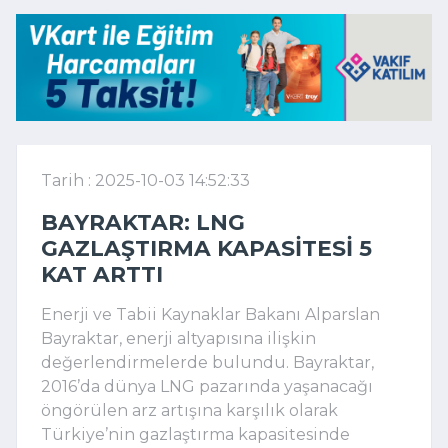
Tarih : 2025-10-03 14:52:33
BAYRAKTAR: LNG
GAZLAŞTIRMA KAPASITESI 5
KAT ARTTI
Enerji ve Tabii Kaynaklar Bakanı Alparslan
Bayraktar, enerji altyapısına ilişkin
değerlendirmelerde bulundu. Bayraktar,
2016’da dünya LNG pazarında yaşanacağı
öngörülen arz artışına karşılık olarak
Türkiye’nin gazlaştırma kapasitesinde