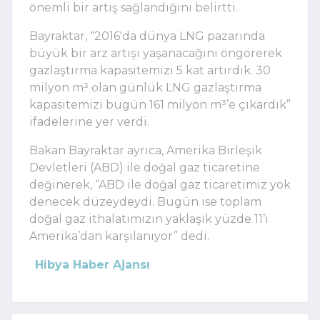
önemli bir artış sağlandığını belirtti.
Bayraktar, “2016'da dünya LNG pazarında
büyük bir arz artışı yaşanacağını öngörerek
gazlaştırma kapasitemizi 5 kat artırdık. 30
milyon m³ olan günlük LNG gazlaştırma
kapasitemizi bugün 161 milyon m³’e çıkardık”
ifadelerine yer verdi.
Bakan Bayraktar ayrıca, Amerika Birleşik
Devletleri (ABD) ile doğal gaz ticaretine
değinerek, “ABD ile doğal gaz ticaretimiz yok
denecek düzeydeydi. Bugün ise toplam
doğal gaz ithalatımızın yaklaşık yüzde 11’i
Amerika’dan karşılanıyor” dedi.
Hibya Haber Ajansı