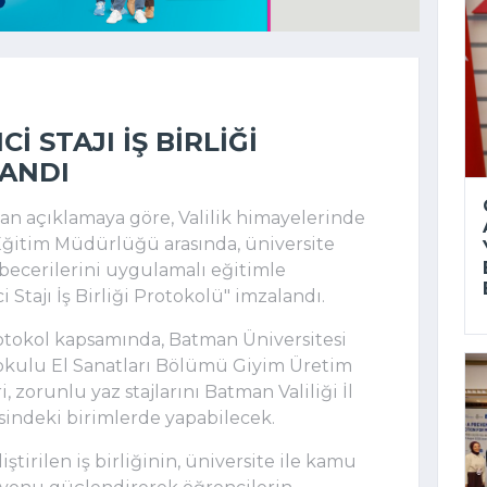
 STAJI İŞ BIRLIĞI
ANDI
lan açıklamaya göre, Valilik himayelerinde
î Eğitim Müdürlüğü arasında, üniversite
 becerilerini uygulamalı eğitimle
 Stajı İş Birliği Protokolü" imzalandı.
otokol kapsamında, Batman Üniversitesi
okulu El Sanatları Bölümü Giyim Üretim
, zorunlu yaz stajlarını Batman Valiliği İl
indeki birimlerde yapabilecek.
ştirilen iş birliğinin, üniversite ile kamu