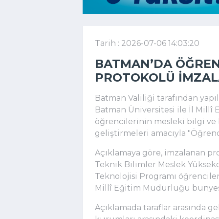
Tarih : 2026-07-06 14:03:20
BATMAN’DA ÖĞRENCI
PROTOKOLÜ IMZAL
Batman Valiliği tarafından yapı
Batman Üniversitesi ile İl Mill
öğrencilerinin mesleki bilgi ve
geliştirmeleri amacıyla "Öğrenci
Açıklamaya göre, imzalanan pr
Teknik Bilimler Meslek Yüksek
Teknolojisi Programı öğrencileri
Millî Eğitim Müdürlüğü bünyes
Açıklamada taraflar arasında geli