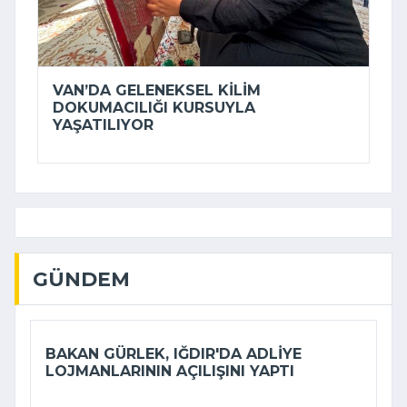
VAN’DA GELENEKSEL KILIM
DOKUMACILIĞI KURSUYLA
YAŞATILIYOR
GÜNDEM
BAKAN GÜRLEK, IĞDIR'DA ADLIYE
LOJMANLARININ AÇILIŞINI YAPTI