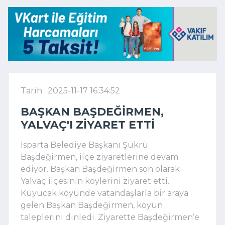
Tarih : 2025-11-17 16:34:52
BAŞKAN BAŞDEĞIRMEN,
YALVAÇ'I ZIYARET ETTI
Isparta Belediye Başkanı Şükrü
Başdeğirmen, ilçe ziyaretlerine devam
ediyor. Başkan Başdeğirmen son olarak
Yalvaç ilçesinin köylerini ziyaret etti.
Kuyucak köyünde vatandaşlarla bir araya
gelen Başkan Başdeğirmen, köyün
taleplerini dinledi. Ziyarette Başdeğirmen’e