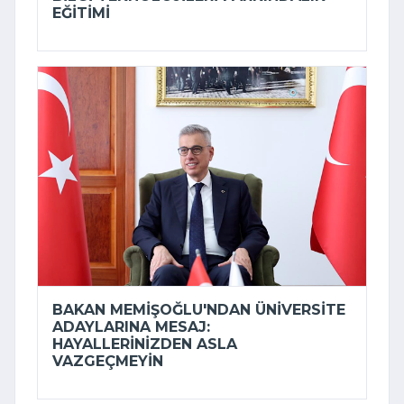
EĞITIMI
BAKAN MEMIŞOĞLU'NDAN ÜNIVERSITE
ADAYLARINA MESAJ:
HAYALLERINIZDEN ASLA
VAZGEÇMEYIN