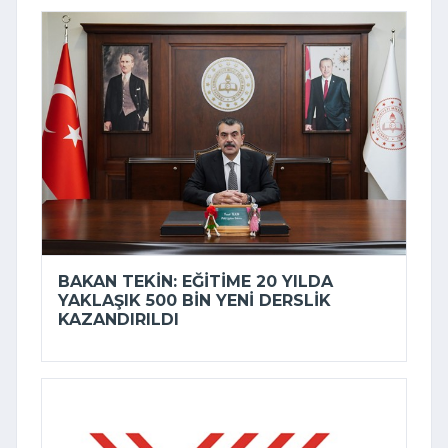
BAKAN TEKIN: EĞITIME 20 YILDA
YAKLAŞIK 500 BIN YENI DERSLIK
KAZANDIRILDI