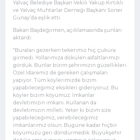
Yalvaç Belediye Başkan Vekili Yakup Kırtıklı
ve Yalvaç Muhtarlar Derneği Başkanı Soner
Günay’da eşlik etti.
Bakan Başdeğirmen, açıklamasında şunları
aktardı:
"Buraları gezerken tekerimiz hiç çukura
girmedi. Yollarımıza dökülen asfaltlarımızı
gördük. Bunlar bizim şehrimizin güzellikleri.
Özel İdaremiz de gereken çalışmaları
yapıyor. Tüm köylerimizde bizim
yapabileceğimiz eksikleri gideriyoruz. Bu
köyler bizim köyümüz. İmkanlar
devletimizin imkanı. Kullanan da
devletimizin milleti. Yeter ki bizim size
yapabileceğimiz, verebileceğimiz
imkanlarımız olsun. Bugüne kadar hiçbir
köyümüzü geri döndürmedik. Büyükşehir