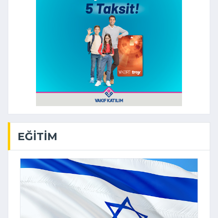
EĞITIM