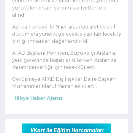
yönetim sistemi ve AFAD koordinasyonunda
yürütülen insani yardım faaliyetleri ele
alındı.
Ayrıca Türkiye ile Nijer arasında afet ve acil
durumlara yönelik gelecekte yapılabilecek iş
birliği imkanları değerlendirildi.
AFAD Başkanı Pehlivan, Büyükelçi Arslan’a
yeni görevinde başarılar dilerken, Arslan da
misafirperverliği için teşekkür etti.
Görüşmeye AFAD Dış İlişkiler Daire Başkanı
Muhammet Maruf Yaman eşlik etti.
Hibya Haber Ajansı