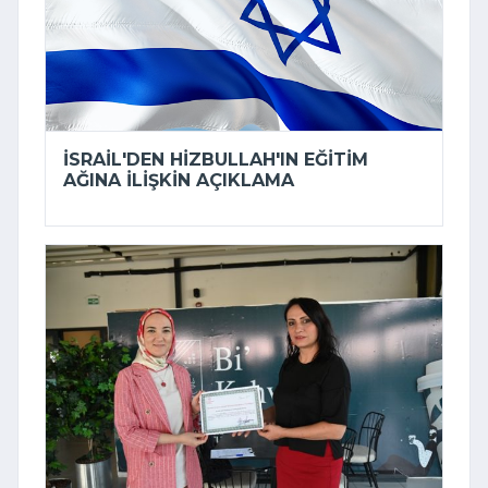
İSRAIL'DEN HIZBULLAH'IN EĞITIM
AĞINA ILIŞKIN AÇIKLAMA