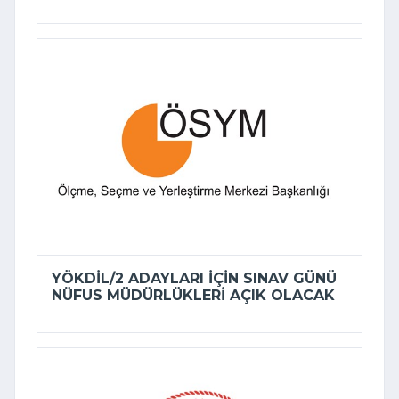
YÖKDİL/2 ADAYLARI IÇIN SINAV GÜNÜ
NÜFUS MÜDÜRLÜKLERI AÇIK OLACAK