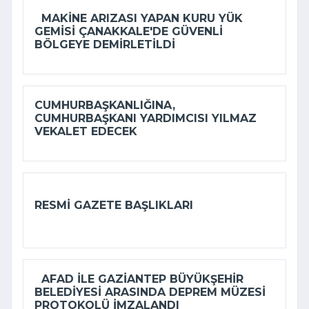
MAKINE ARIZASI YAPAN KURU YÜK
GEMISI ÇANAKKALE'DE GÜVENLI
BÖLGEYE DEMIRLETILDI
CUMHURBAŞKANLIĞINA,
CUMHURBAŞKANI YARDIMCISI YILMAZ
VEKALET EDECEK
RESMI GAZETE BAŞLIKLARI
AFAD ILE GAZIANTEP BÜYÜKŞEHIR
BELEDIYESI ARASINDA DEPREM MÜZESI
PROTOKOLÜ IMZALANDI