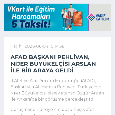
Tarih : 2026-06-04 10:14:36
AFAD BAŞKANI PEHLIVAN,
NIJER BÜYÜKELÇISI ARSLAN
ILE BIR ARAYA GELDI
İl Afet ve Acil Durum Müdürlüğü (AFAD),
Başkan Vali Ali Hamza Pehlivan, Türkiye’nin
Nijer Büyükelçisi olarak atanan Özgür Arslan
ile Ankara’da bir görüşme gerçekleştirdi.
Görüşmede Türkiye’nin bütünleşik afet